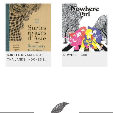
SUR LES RIVAGES D'ASIE -
NOWHERE GIRL
THAILANDE, INDONESIE,
TAIWAN, VIETN