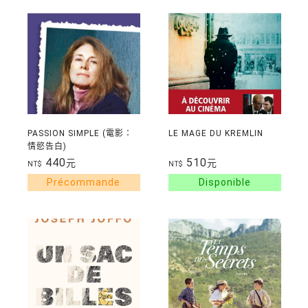
PASSION SIMPLE (電影：
LE MAGE DU KREMLIN
情慾告白)
440
510
元
元
NT$
NT$