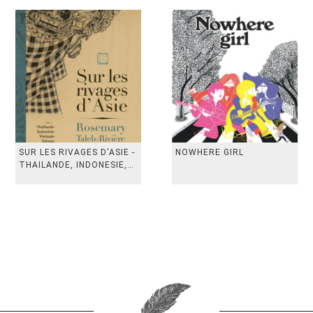
SUR LES RIVAGES D'ASIE -
NOWHERE GIRL
THAILANDE, INDONESIE,
TAIWAN, VIETN