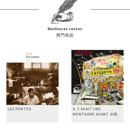
Meilleures ventes
熱門商品
LES PORTES
IL Y AVAIT UNE
MONTAGNE AVANT 从前有
座山