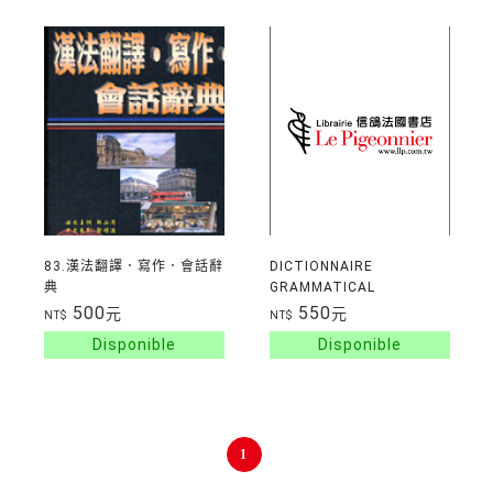
83.漢法翻譯．寫作．會話辭
DICTIONNAIRE
典
GRAMMATICAL
500
550
元
元
NT$
NT$
1