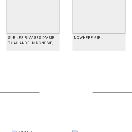
SUR LES RIVAGES D'ASIE -
NOWHERE GIRL
THAILANDE, INDONESIE,
TAIWAN, VIETN