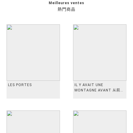
Meilleures ventes
熱門商品
LES PORTES
IL Y AVAIT UNE
MONTAGNE AVANT 从前有
座山