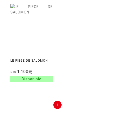
LE PIEGE DE SALOMON
1,100
元
NT$
1