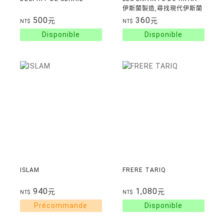
伊斯蘭製造,尋找現代伊斯蘭
500
360
元
元
NT$
NT$
ISLAM
FRERE TARIQ
940
1,080
元
元
NT$
NT$