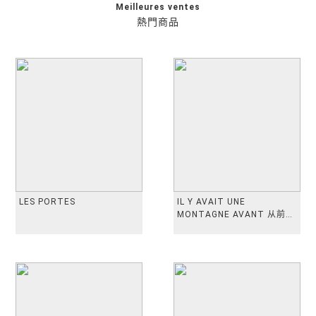
Meilleures ventes
熱門商品
LES PORTES
IL Y AVAIT UNE
MONTAGNE AVANT 从前有
座山