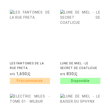
LES FANTOMES DE LA
LUNE DE MIEL - LE
RUE FRETA
SECRET DE COATLICUE
1,650
830
元
元
NT$
NT$