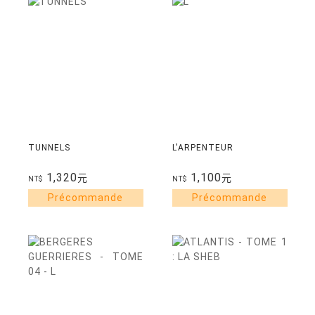
TUNNELS
L'ARPENTEUR
1,320
1,100
元
元
NT$
NT$