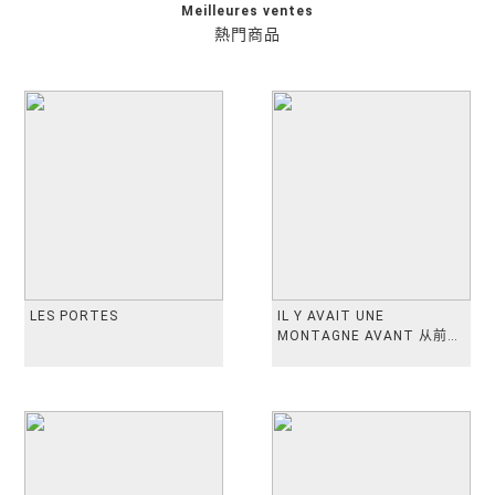
Meilleures ventes
熱門商品
LES PORTES
IL Y AVAIT UNE
MONTAGNE AVANT 从前有
座山