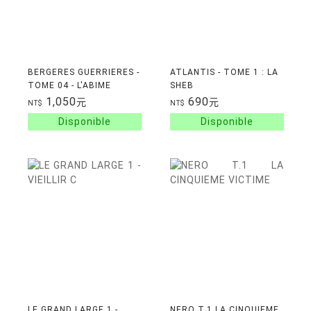
BERGERES GUERRIERES -
ATLANTIS - TOME 1 : LA
TOME 04 - L'ABIME
SHEB
1,050
690
元
元
NT$
NT$
LE GRAND LARGE 1 -
NERO T.1 LA CINQUIEME