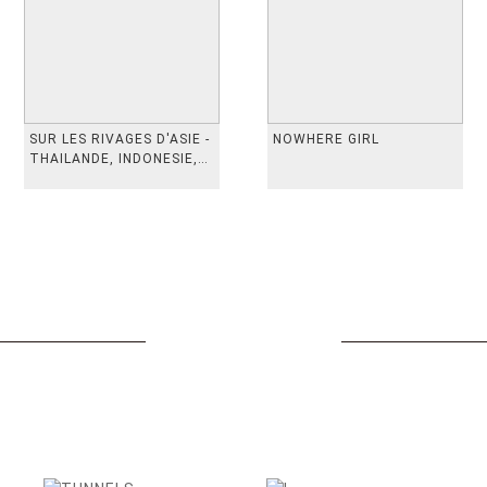
SUR LES RIVAGES D'ASIE -
NOWHERE GIRL
THAILANDE, INDONESIE,
TAIWAN, VIETN