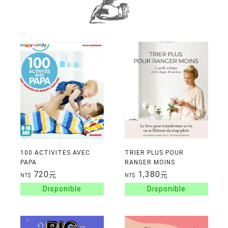
100 ACTIVITES AVEC
TRIER PLUS POUR
PAPA
RANGER MOINS
720
1,380
元
元
NT$
NT$