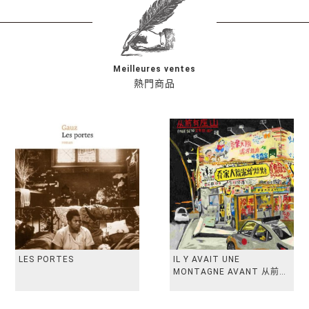
Meilleures ventes
熱門商品
LES PORTES
IL Y AVAIT UNE
MONTAGNE AVANT 从前有
座山