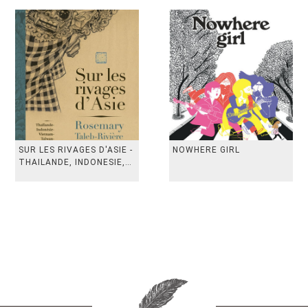
SUR LES RIVAGES D'ASIE -
NOWHERE GIRL
THAILANDE, INDONESIE,
TAIWAN, VIETN