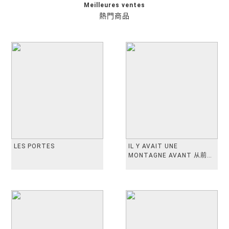
Meilleures ventes
熱門商品
LES PORTES
IL Y AVAIT UNE
MONTAGNE AVANT 从前有
座山