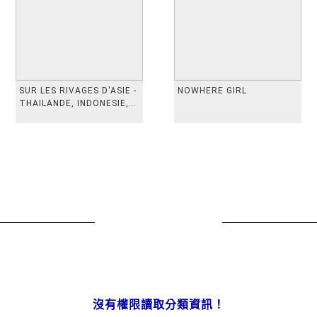
SUR LES RIVAGES D'ASIE -
NOWHERE GIRL
THAILANDE, INDONESIE,
TAIWAN, VIETN
沒有權限讀取分類資訊！