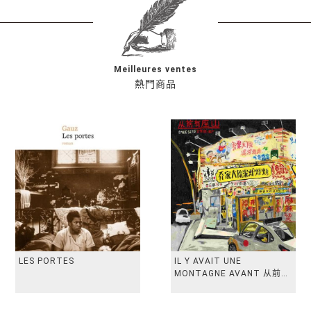
Meilleures ventes
熱門商品
LES PORTES
IL Y AVAIT UNE
MONTAGNE AVANT 从前有
座山