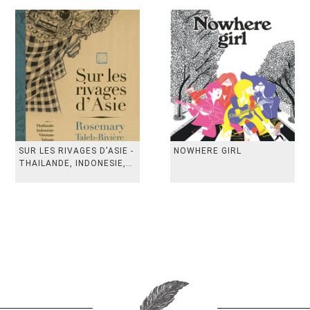
SUR LES RIVAGES D'ASIE -
NOWHERE GIRL
THAILANDE, INDONESIE,
TAIWAN, VIETN