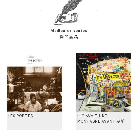
Meilleures ventes
熱門商品
LES PORTES
IL Y AVAIT UNE
MONTAGNE AVANT 从前有
座山