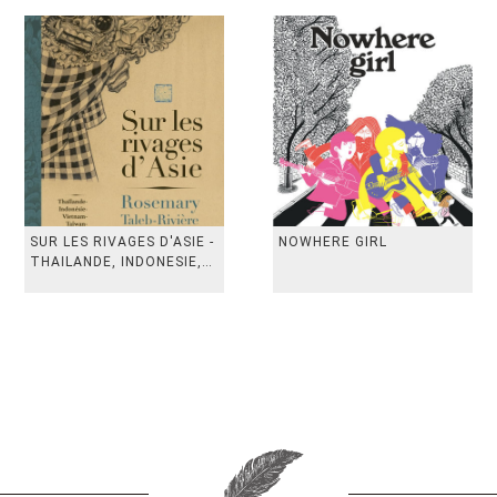
SUR LES RIVAGES D'ASIE -
NOWHERE GIRL
THAILANDE, INDONESIE,
TAIWAN, VIETN