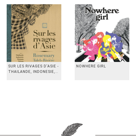
SUR LES RIVAGES D'ASIE -
NOWHERE GIRL
THAILANDE, INDONESIE,
TAIWAN, VIETN