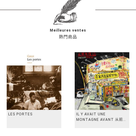
Meilleures ventes
熱門商品
LES PORTES
IL Y AVAIT UNE
MONTAGNE AVANT 从前有
座山