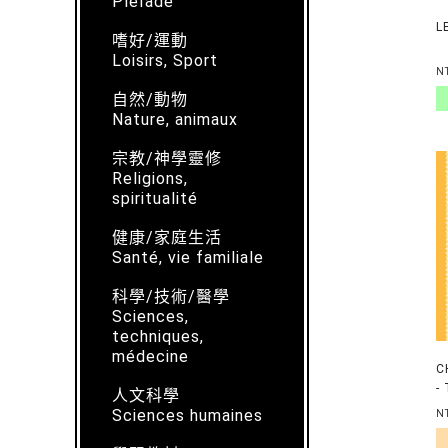
Pléïade
L
嗜好/運動
Loisirs, Sport
N
自然/動物
Nature, animaux
宗教/神學靈修
Religions,
spiritualité
健康/家庭生活
Santé, vie familiale
科學/技術/醫學
Sciences,
techniques,
médecine
C
-
人文科學
Sciences humaines
N