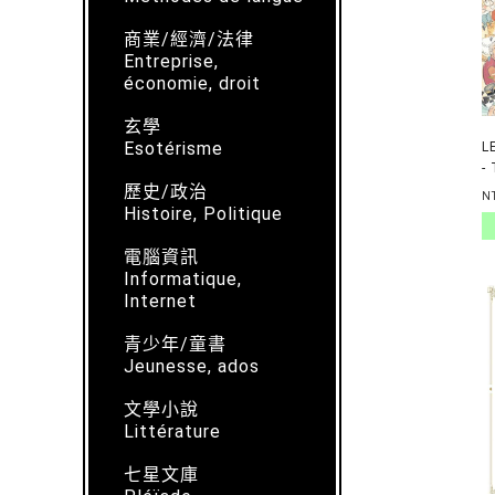
商業/經濟/法律
Entreprise,
économie, droit
玄學
Esotérisme
L
-
歷史/政治
E
N
Histoire, Politique
電腦資訊
Informatique,
Internet
青少年/童書
Jeunesse, ados
文學小說
Littérature
七星文庫