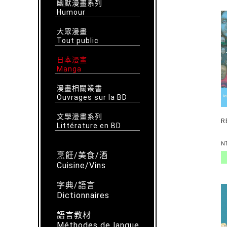
幽默漫畫系列
Humour
大眾漫畫
Tout public
日本漫畫
Manga
漫畫相關叢書
Ouvrages sur la BD
文學漫畫系列
R
Littérature en BD
N
烹飪/美食/酒
Cuisine/Vins
字典/語言
Dictionnaires
語言教材
Méthodes de langue