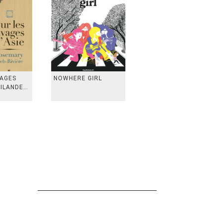
VAGES
NOWHERE GIRL
AILANDE,
 TAIWAN,