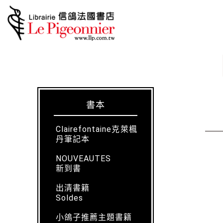
書本
Clairefontaine克萊楓
丹筆記本
NOUVEAUTES
新到書
出清書籍
Soldes
小鴿子推薦主題書籍