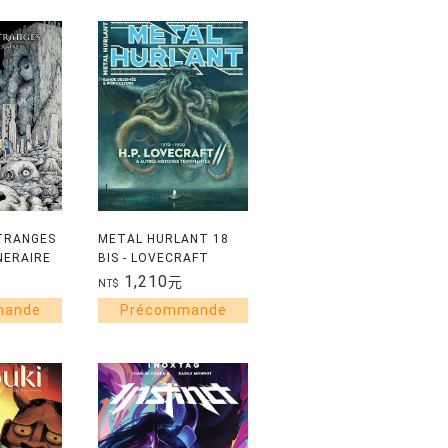
TRANGES
METAL HURLANT 18
UNERAIRE
BIS - LOVECRAFT
VINTAGE
1,210
元
NT$