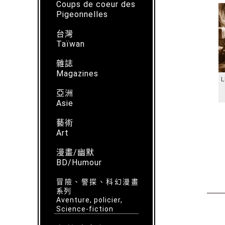
Coups de coeur des
Pigeonnelles
台灣
Taïwan
雜誌
Magazines
L
亞洲
Asie
藝術
Art
漫畫/幽默
BD/Humour
冒險、警探、科幻漫畫
系列
Aventure, policier,
Science-fiction