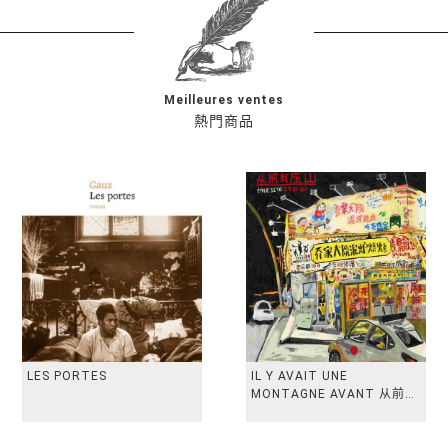
Meilleures ventes
熱門商品
LES PORTES
IL Y AVAIT UNE
MONTAGNE AVANT 从前有
座山