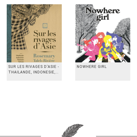
SUR LES RIVAGES D'ASIE -
NOWHERE GIRL
THAILANDE, INDONESIE,
TAIWAN, VIETN