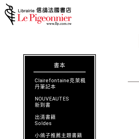
書本
Clairefontaine克萊楓
丹筆記本
NOUVEAUTES
新到書
出清書籍
Soldes
小鴿子推薦主題書籍