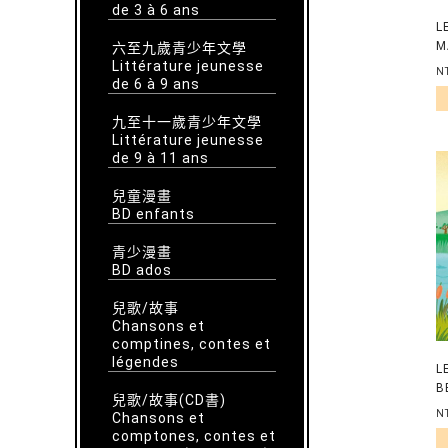
de 3 à 6 ans
L
M
六至九歲青少年文學
Littérature jeunesse
E
N
de 6 à 9 ans
九至十一歲青少年文學
Littérature jeunesse
de 9 à 11 ans
兒童漫畫
BD enfants
青少漫畫
BD ados
兒歌/故事
Chansons et
comptines, contes et
légendes
L
B
兒歌/故事(CD書)
N
Chansons et
comptones, contes et