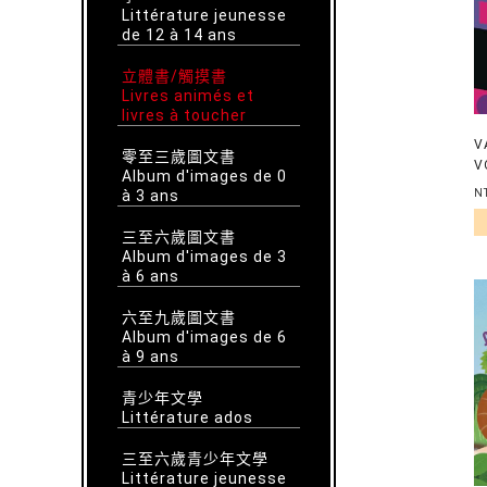
Littérature jeunesse
de 12 à 14 ans
立體書/觸摸書
Livres animés et
livres à toucher
V
零至三歲圖文書
V
Album d'images de 0
I
à 3 ans
N
P
三至六歲圖文書
Album d'images de 3
à 6 ans
六至九歲圖文書
Album d'images de 6
à 9 ans
青少年文學
Littérature ados
三至六歲青少年文學
Littérature jeunesse