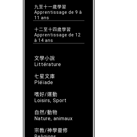
九至十一歲學習
Apprentissage de 9 à
11 ans
十二至十四歲學習
Apprentissage de 12
à 14 ans
文學小說
Littérature
七星文庫
Pléïade
嗜好/運動
Loisirs, Sport
自然/動物
Nature, animaux
宗教/神學靈修
Religions,