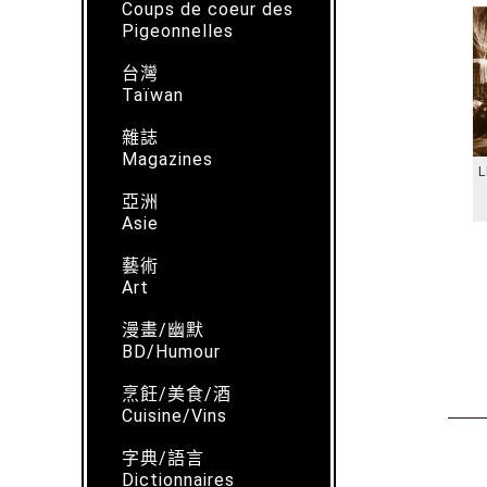
Coups de coeur des
Pigeonnelles
台灣
Taïwan
雜誌
Magazines
L
亞洲
Asie
藝術
Art
漫畫/幽默
BD/Humour
烹飪/美食/酒
Cuisine/Vins
字典/語言
Dictionnaires