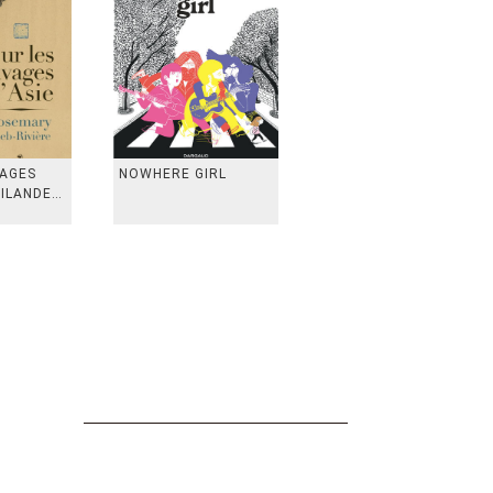
VAGES
NOWHERE GIRL
AILANDE,
 TAIWAN,