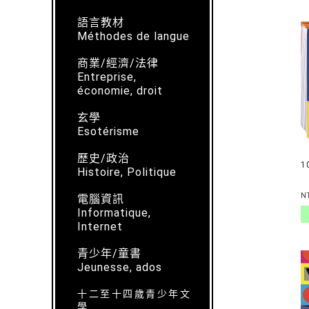
語言教材
Méthodes de langue
商業/經濟/法律
Entreprise,
économie, droit
玄學
Esotérisme
歷史/政治
1
Histoire, Politique
N
電腦資訊
Informatique,
Internet
青少年/童書
Jeunesse, ados
十二至十四歲青少年文
學