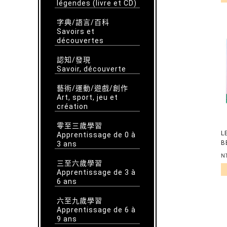
légendes (livre et CD)
字典/語言/百科
Savoirs et
découvertes
認知/發現
Savoir, découverte
藝術/運動/遊戲/創作
Art, sport, jeu et
création
零至三歲學習
L
Apprentissage de 0 à
B
3 ans
N
三至六歲學習
Apprentissage de 3 à
6 ans
六至九歲學習
Apprentissage de 6 à
9 ans