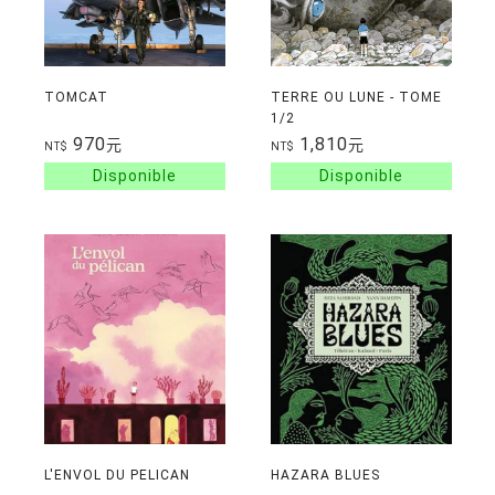
TOMCAT
TERRE OU LUNE - TOME
1/2
970
1,810
元
元
NT$
NT$
L'ENVOL DU PELICAN
HAZARA BLUES