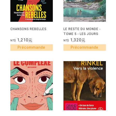
CHANSONS REBELLES
LE RESTE DU MONDE -
TOME 5 - LES JOURS
HEUREUX
1,210
1,320
元
元
NT$
NT$