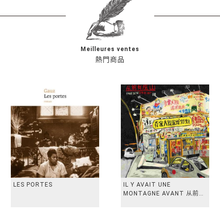
Meilleures ventes
熱門商品
LES PORTES
IL Y AVAIT UNE
MONTAGNE AVANT 从前有
座山