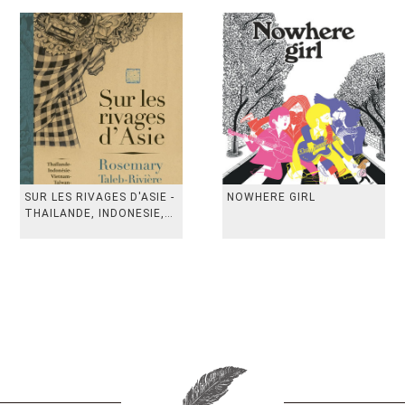
SUR LES RIVAGES D'ASIE -
NOWHERE GIRL
THAILANDE, INDONESIE,
TAIWAN, VIETN