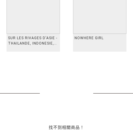
SUR LES RIVAGES D'ASIE -
NOWHERE GIRL
THAILANDE, INDONESIE,
TAIWAN, VIETN
找不到相關商品！