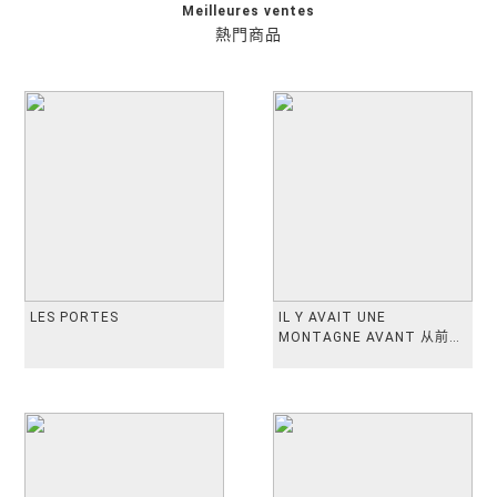
Meilleures ventes
熱門商品
LES PORTES
IL Y AVAIT UNE
MONTAGNE AVANT 从前有
座山