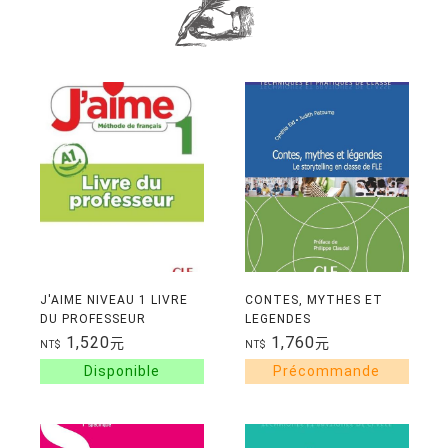
J'AIME NIVEAU 1 LIVRE
CONTES, MYTHES ET
DU PROFESSEUR
LEGENDES
1,520
1,760
元
元
NT$
NT$