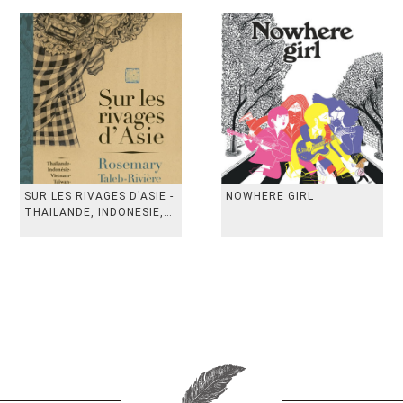
SUR LES RIVAGES D'ASIE -
NOWHERE GIRL
THAILANDE, INDONESIE,
TAIWAN, VIETN