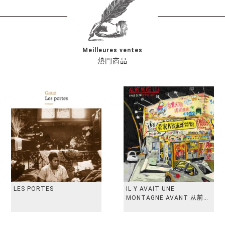
Meilleures ventes
熱門商品
LES PORTES
IL Y AVAIT UNE
MONTAGNE AVANT 从前有
座山