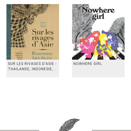
SUR LES RIVAGES D'ASIE -
NOWHERE GIRL
THAILANDE, INDONESIE,
TAIWAN, VIETN