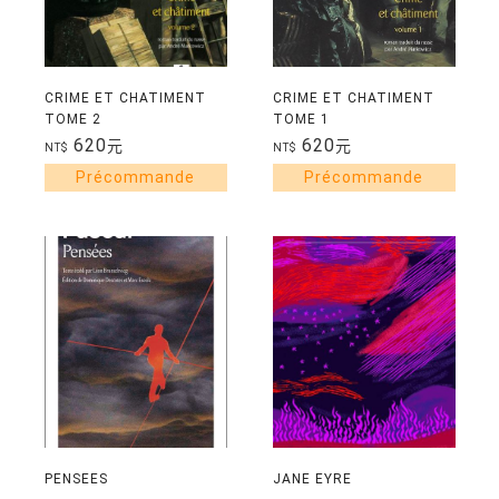
CRIME ET CHATIMENT
CRIME ET CHATIMENT
TOME 2
TOME 1
620
620
元
元
NT$
NT$
PENSEES
JANE EYRE