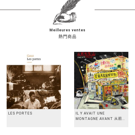
Meilleures ventes
熱門商品
LES PORTES
IL Y AVAIT UNE
MONTAGNE AVANT 从前有
座山