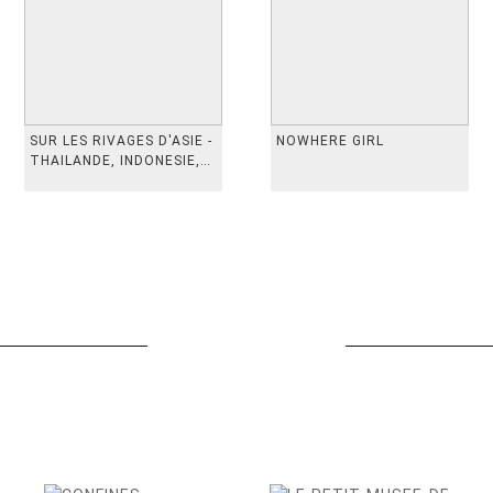
SUR LES RIVAGES D'ASIE -
NOWHERE GIRL
THAILANDE, INDONESIE,
TAIWAN, VIETN