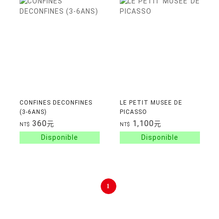
CONFINES DECONFINES
LE PETIT MUSEE DE
(3-6ANS)
PICASSO
360
1,100
元
元
NT$
NT$
1