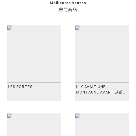
Meilleures ventes
熱門商品
LES PORTES
IL Y AVAIT UNE
MONTAGNE AVANT 从前有
座山