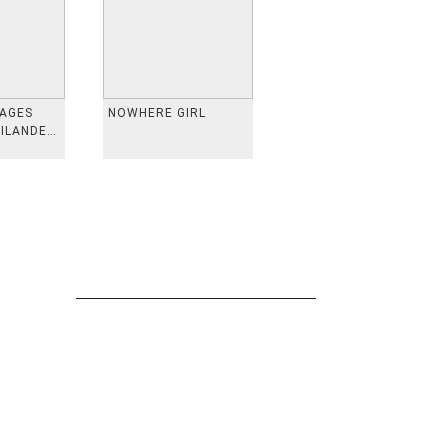
VAGES
NOWHERE GIRL
AILANDE,
 TAIWAN,