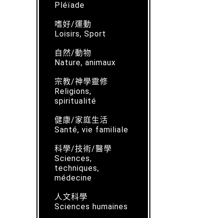
Pléïade
嗜好/運動
Loisirs, Sport
自然/動物
Nature, animaux
宗教/神學靈修
Religions,
spiritualité
健康/家庭生活
Santé, vie familiale
科學/技術/醫學
Sciences,
techniques,
médecine
人文科學
Sciences humaines