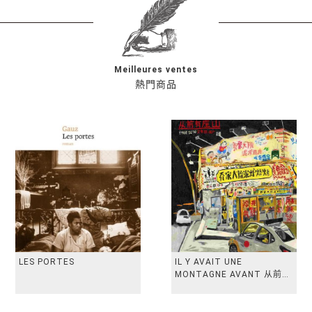
Meilleures ventes
熱門商品
LES PORTES
IL Y AVAIT UNE
MONTAGNE AVANT 从前有
座山