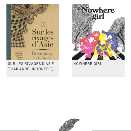
SUR LES RIVAGES D'ASIE -
NOWHERE GIRL
THAILANDE, INDONESIE,
TAIWAN, VIETN