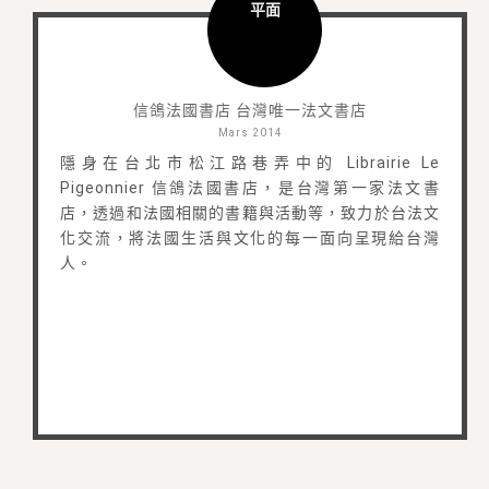
平面
信鴿法國書店 台灣唯一法文書店
Mars 2014
隱身在台北市松江路巷弄中的 Librairie Le
Pigeonnier 信鴿法國書店，是台灣第一家法文書
店，透過和法國相關的書籍與活動等，致力於台法文
化交流，將法國生活與文化的每一面向呈現給台灣
人。