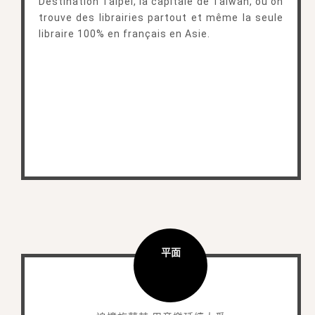
Destination Taipei, la capitale de Taiwan, où on
trouve des librairies partout et même la seule
libraire 100% en français en Asie.
平面