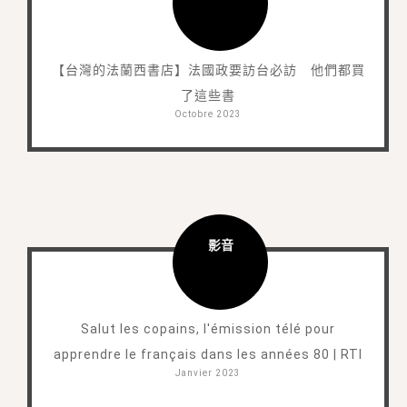
【台灣的法蘭西書店】法國政要訪台必訪 他們都買
了這些書
Octobre 2023
影音
Salut les copains, l'émission télé pour
apprendre le français dans les années 80 | RTI
Janvier 2023