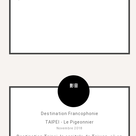
影音
Destination Francophonie
TAIPEI - Le Pigeonnier
Novembre 2018