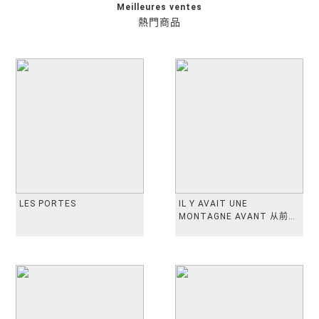
Meilleures ventes
熱門商品
LES PORTES
IL Y AVAIT UNE
MONTAGNE AVANT 从前有
座山