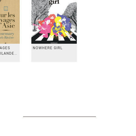
VAGES
NOWHERE GIRL
AILANDE,
 TAIWAN,