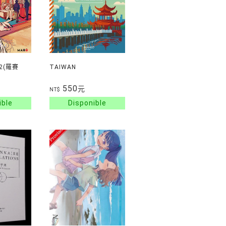
02(羅賽
TAIWAN
550
元
NT$