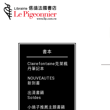
書本
Clairefontaine克萊楓
丹筆記本
NOUVEAUTES
新到書
出清書籍
Soldes
小鴿子推薦主題書籍