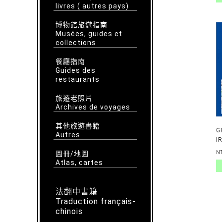
livres ( autres pays)
I
博物館旅遊指南
Musées, guides et
collections
餐廳指南
Guides des
restaurants
旅遊老照片
Archives de voyages
其他旅遊書籍
G
Autres
I
圖冊/地圖
N
Atlas, cartes
法翻中書籍
Traduction français-
chinois