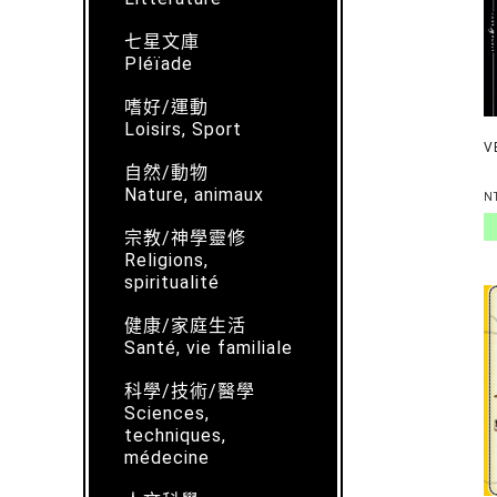
七星文庫
Pléïade
嗜好/運動
Loisirs, Sport
V
自然/動物
Nature, animaux
N
宗教/神學靈修
Religions,
spiritualité
健康/家庭生活
Santé, vie familiale
科學/技術/醫學
Sciences,
techniques,
médecine