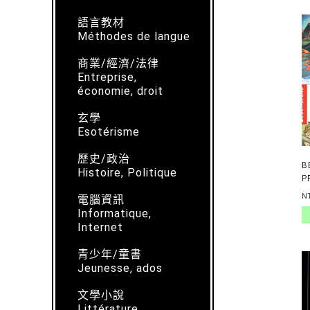
語言教材
Méthodes de langue
商業/經濟/法律
Entreprise,
économie, droit
玄學
Esotérisme
歷史/政治
B
Histoire, Politique
P
M
N
電腦資訊
Informatique,
Internet
青少年/童書
Jeunesse, ados
文學小說
Littérature