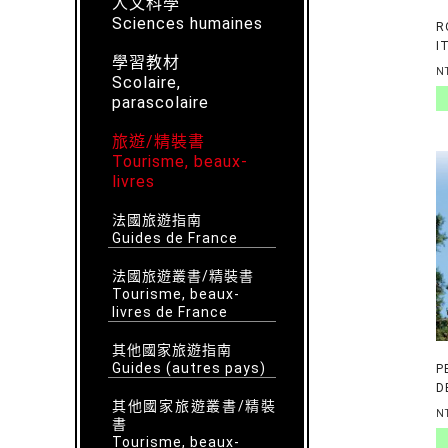
人文科學
Sciences humaines
R
I
學習教材
P
N
Scolaire,
D
parascolaire
旅遊/精裝書
Tourisme, beaux-
livres
法國旅遊指南
Guides de France
法國旅遊叢書/精裝書
Tourisme, beaux-
livres de France
其他國家旅遊指南
Guides (autres pays)
P
D
其他國家旅遊叢書/精裝
T
N
書
P
Tourisme, beaux-
P