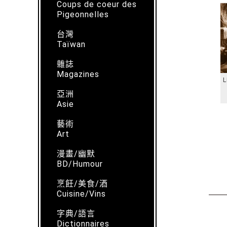
Coups de coeur des
Pigeonnelles
台灣
Taïwan
雜誌
Magazines
L
亞洲
Asie
藝術
Art
漫畫/幽默
BD/Humour
烹飪/美食/酒
Cuisine/Vins
字典/語言
Dictionnaires