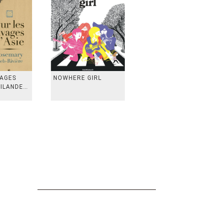
VAGES
NOWHERE GIRL
AILANDE,
 TAIWAN,