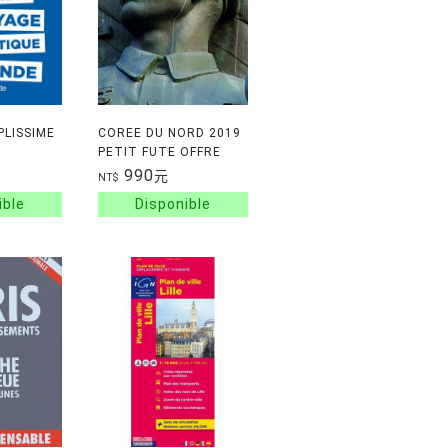
PLISSIME
COREE DU NORD 2019
PETIT FUTE OFFRE
NUM
990
元
NT$