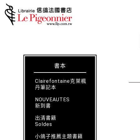
書本
Clairefontaine克萊楓
丹筆記本
NOUVEAUTES
新到書
出清書籍
Soldes
小鴿子推薦主題書籍