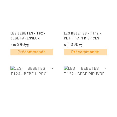
LES BEBETES - T92 -
LES BEBETES - T142 -
BEBE PARESSEUX
PETIT PAIN D'EPICES
390
390
元
元
NT$
NT$