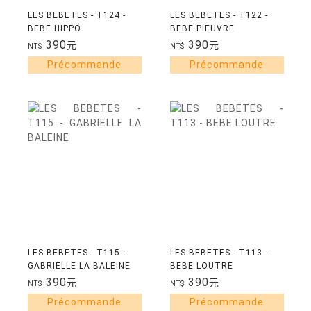
LES BEBETES - T124 -
LES BEBETES - T122 -
BEBE HIPPO
BEBE PIEUVRE
390
390
元
元
NT$
NT$
LES BEBETES - T115 -
LES BEBETES - T113 -
GABRIELLE LA BALEINE
BEBE LOUTRE
390
390
元
元
NT$
NT$