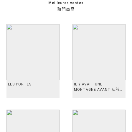
Meilleures ventes
熱門商品
LES PORTES
IL Y AVAIT UNE
MONTAGNE AVANT 从前有
座山