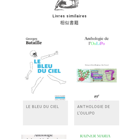
Livres similaires
相似書籍
LE BLEU DU CIEL
ANTHOLOGIE DE
L'OULIPO