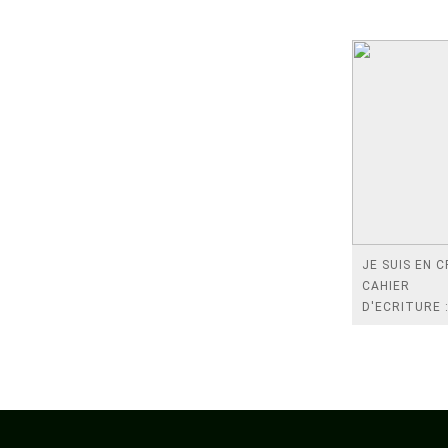
JE SUIS EN CP
CAHIER
D'ECRITURE :
LETTRES
MAJUSCULES