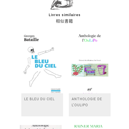
Livres similaires
相似書籍
LE BLEU DU CIEL
ANTHOLOGIE DE
L'OULIPO