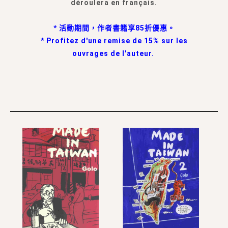
déroulera en français.
* 活動期間，作者書籍享85折優惠。
* Profitez d'une remise de 15% sur les
ouvrages de l'auteur.