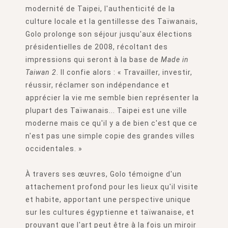
modernité de Taipei, l'authenticité de la
culture locale et la gentillesse des Taïwanais,
Golo prolonge son séjour jusqu'aux élections
présidentielles de 2008, récoltant des
impressions qui seront à la base de
Made in
Taiwan
2
. Il confie alors : « Travailler, investir,
réussir, réclamer son indépendance et
apprécier la vie me semble bien représenter la
plupart des Taïwanais... Taipei est une ville
moderne mais ce qu'il y a de bien c'est que ce
n'est pas une simple copie des grandes villes
occidentales. »
À travers ses œuvres, Golo témoigne d'un
attachement profond pour les lieux qu'il visite
et habite, apportant une perspective unique
sur les cultures égyptienne et taïwanaise, et
prouvant que l'art peut être à la fois un miroir