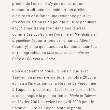
proche de Louxor. Il s'y est construit une
maison traditionnelle, animant un atelier
d'artistes et a fondé une résidence pour les
créateurs. Sa passion pour la culture populaire
égyptienne transparait dans ses œuvres
comme
Les couleurs de l'infamie
et
Mendiants et
orgueilleux
(adaptations de romans d'Albert
Cossery) ainsi que dans ses bandes dessinées
autobiographiques
Mes mille et une nuits au
Caire
et
Carnets du Caire
.
Golo a également noué un lien unique avec
Taïwan. Sa première visite, en octobre 2000, a
eu lieu à l'invitation de la librairie Le Pigeonnier
à Taipei, lors de la manifestation « Lire en fête
», qui a inspiré la publication de
Made in Taïwan
en février 2001. Il revient en avril 2008 pour le
Salon du Livre de Taipei. Marqué par la