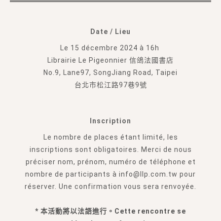
Date / Lieu
Le 15 décembre 2024 à 16h
Librairie Le Pigeonnier 信鴿法國書店
No.9, Lane97, SongJiang Road, Taipei
台北市松江路97巷9號
Inscription
Le nombre de places étant limité, les
inscriptions sont obligatoires. Merci de nous
préciser nom, prénom, numéro de téléphone et
nombre de participants à info@llp.com.tw pour
réserver. Une confirmation vous sera renvoyée.
* 本活動將以法語進行。Cette rencontre se