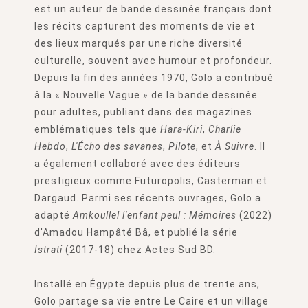
est un auteur de bande dessinée français dont
les récits capturent des moments de vie et
des lieux marqués par une riche diversité
culturelle, souvent avec humour et profondeur.
Depuis la fin des années 1970, Golo a contribué
à la « Nouvelle Vague » de la bande dessinée
pour adultes, publiant dans des magazines
emblématiques tels que
Hara-Kiri
,
Charlie
Hebdo
,
L'Écho des savanes
,
Pilote
, et
À Suivre
. Il
a également collaboré avec des éditeurs
prestigieux comme Futuropolis, Casterman et
Dargaud. Parmi ses récents ouvrages, Golo a
adapté
Amkoullel l'enfant peul : Mémoires
(2022)
d'Amadou Hampâté Bâ, et publié la série
Istrati
(2017-18) chez Actes Sud BD.
Installé en Égypte depuis plus de trente ans,
Golo partage sa vie entre Le Caire et un village