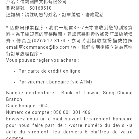
戶名：信鴿國際文化有限公司
劃撥帳號：50168518
通訊欄：請註明您的姓名、訂單編號、聯絡電話
* 因郵局作業程序，我們一般需3～7天才會收到您的劃撥資
料。為了縮短您的等待時間，建議您將劃撥收據及訂單編號備
齊，傳真至(02)2517-8173，亦可將劃撥收據掃描或拍照
email至commande@llp.com.tw，我們收到後將立刻為您進
行訂單處理程序。
Vous pouvez régler vos achats :
Par carte de crédit en ligne
Par virement bancaire (via ATM)
Banque destinataire : Bank of Taiwan Sung Chiang
Branch
Code banque : 004
Numéro de compte : 050 001 001 406
Envoyez-nous un e-mail suivant le virement bancaire
pour nous faire part de : -votre numéro du devis -la
date du virement -les derniers 5 chiffres de votre
compte