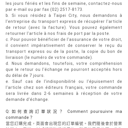
les jours fériés et les fins de semaine, contactez-nous
par e-mail ou par fax (02) 2517-8173.
b. Si vous résidez à Taipei City, nous demandons à
l'entreprise du transport express de récupérer l'article
de retour (avec la facture). Vous pouvez également
retourner l'article à nos frais de port par la poste.
c. Pour pouvoir bénéficier de l'assurance de votre droit,
il convient impérativement de conserver le reçu du
transport express ou de la poste, la copie du bon de
livraison (le numéro de votre commande).
d. Nous demandons, toutefois, votre compréhension
que le retour ou l'échange ne pourront acceptés hors
du délai de 7 jours.
e. Sauf cas de l'indisponibilité ou l'épuisement de
l'article chez son éditeurs français, votre commande
sera livrée dans 2-6 semaines à réception de votre
demande d'échange.
Q:如何查詢訂單狀況？ Comment poursuivre ma
commande？
當您訂購完成，頁面會出現您的訂單編號。我們隨後會於營業