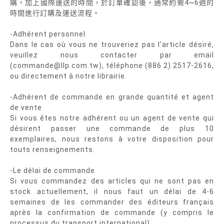
購，加上國際運送的時間，於訂單確認後，通常約需4~6週的
時間進行訂購及運送流程。
-Adhérent personnel
Dans le cas où vous ne trouveriez pas l'article désiré,
veuillez nous contacter par email
(commande@llp.com.tw), téléphone (886 2) 2517-2616,
ou directement à notre librairie.
-Adhérent de commande en grande quantité et agent
de vente
Si vous êtes notre adhérent ou un agent de vente qui
désirent passer une commande de plus 10
exemplaires, nous restons à votre disposition pour
touts renseignements.
-Le délai de commande
Si vous commandez des articles qui ne sont pas en
stock actuellement, il nous faut un délai de 4-6
semaines de les commander des éditeurs français
après la confirmation de commande (y compris le
processus du transport international).