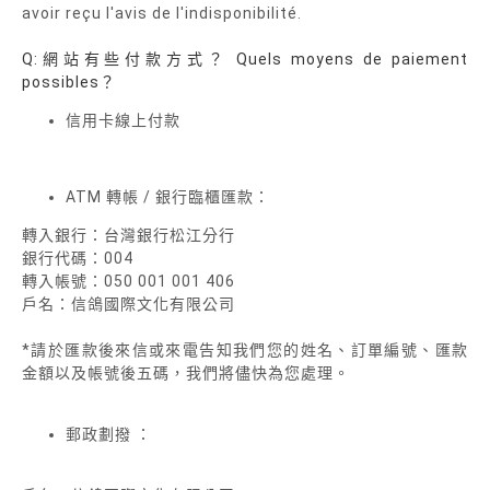
avoir reçu l'avis de l'indisponibilité.
Q:網站有些付款方式？ Quels moyens de paiement
possibles？
信用卡線上付款
ATM 轉帳 / 銀行臨櫃匯款：
轉入銀行：台灣銀行松江分行
銀行代碼：004
轉入帳號：050 001 001 406
戶名：信鴿國際文化有限公司
*請於匯款後來信或來電告知我們您的姓名、訂單編號、匯款
金額以及帳號後五碼，我們將儘快為您處理。
郵政劃撥 ：