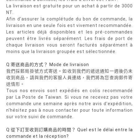
La livraison est gratuite pour un achat à partir de 3000
NT.
Afin d'assurer la complétude du bon de commande, la
livraison en une seule fois est vivement recommandée.
Les articles déjà disponibles et les pré-commandes
peuvent être livrés séparément. Les frais de port de
chaque livraison vous seront facturés séparément à
moins que la livraison groupée est sélectionnée.
Q:寄送商品的方式？ Mode de livraison
我們採郵局掛號方式寄送。如收到我們的遞送通知一週後仍未
收到商品，請與我們的客服人員連絡，我們將為您查詢郵件寄
送情形。
Tous nos envois sont expédiés en colis recommandé
par La Poste de Taiwan. Si vous ne recevez pas votre
commande une semaine après notre avis d'expédition,
n'hésitez pas à nous contacter pour toute information
sur votre suivi de commande.
Q:從下訂至收到訂購商品的時間？ Quel est le délai entre la
commande et la réception?