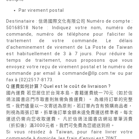
Par virement postal
Destinataire : 信鴿國際文化有限公司 Numéro de compte :
50168518 Note : Indiquez votre nom, numéro de
commande, numéro de téléphone pour faliciter le
traitement de votre commande. Le délais
d'acheminement de virement de La Poste de Taiwan
est habituellement de 3 à 7 jours. Pour réduire le
temps de traitement, nous proposons que vous
envoyez votre reçu de virement postal et le numéro de
commande par email à commande@llp.com.tw ou par
fax à (02)2517-8173.
Q:運費如何計算？Quel est le coût de livraison ?
國內運費 若您居住於台灣本島，書籍運費統一70元（如於信
鴿法國書店門市取書則無需負擔運費）。 為維持訂單的完整
性，我們儘量以一次寄送為原則，若訂單內含有預購商品者，
則視為兩張訂單，拆單後訂單金額未達免費運送標準者，每次
運送仍需向您收取運費。 凡於信鴿法國書店網站單筆消費
（折扣後）滿3000元者，我們可免費為您遞送到府。
Si vous résidez à Taïwan, pour faire livrer votre
commande à domicile, les frais d'envoi est 70NT.