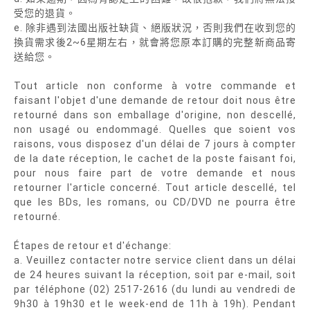
受您的退貨。
e. 除非遇到法國出版社缺貨、絕版狀況，否則我們在收到您的
換貨需求後2~6星期左右，就會將您原本訂購的完整新商品寄
送給您。
Tout article non conforme à votre commande et
faisant l'objet d'une demande de retour doit nous être
retourné dans son emballage d'origine, non descellé,
non usagé ou endommagé. Quelles que soient vos
raisons, vous disposez d'un délai de 7 jours à compter
de la date réception, le cachet de la poste faisant foi,
pour nous faire part de votre demande et nous
retourner l'article concerné. Tout article descellé, tel
que les BDs, les romans, ou CD/DVD ne pourra être
retourné.
Étapes de retour et d'échange:
a. Veuillez contacter notre service client dans un délai
de 24 heures suivant la réception, soit par e-mail, soit
par téléphone (02) 2517-2616 (du lundi au vendredi de
9h30 à 19h30 et le week-end de 11h à 19h). Pendant