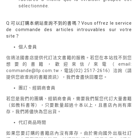
sélectionnée.
Q:可以訂購本網站查詢不到的書嗎？Vous offrez le service
de commande des articles introuvables sur votre
site？
個人會員
信鴿法國書店提供代訂法文書籍的服務。若您在本站找不到您
想要的書籍，歡迎來信/來電（email:
commande@llp.com.tw，電話(02) 2517-2616）洽詢（請
提供您欲查詢的書籍資訊），我們會盡快回覆您。
團訂、經銷商會員
若您是我們的團購、經銷商會員，需要我們幫您代訂大量書籍
（如教科書等），只要數量超過十本以上，且書店內尚有庫
存，我們將儘快為您出貨。
代訂商品時間
如果您要訂購的書籍店內沒有庫存，由於需向國外出版社訂