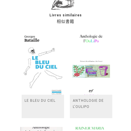
Livres similaires
相似書籍
LE BLEU DU CIEL
ANTHOLOGIE DE
L'OULIPO