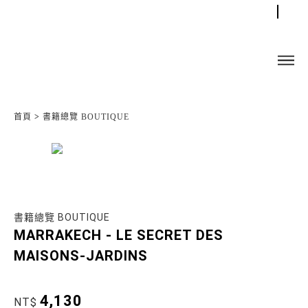
首頁
>
書籍總覽 BOUTIQUE
書籍總覽 BOUTIQUE
MARRAKECH - LE SECRET DES
MAISONS-JARDINS
4,130
NT$