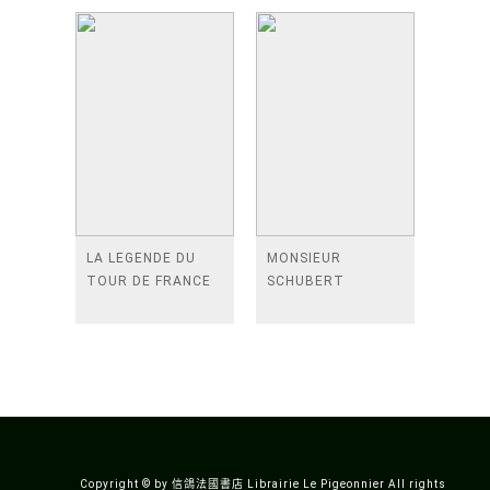
LA LEGENDE DU
MONSIEUR
TOUR DE FRANCE
SCHUBERT
Copyright © by 信鴿法國書店 Librairie Le Pigeonnier All rights