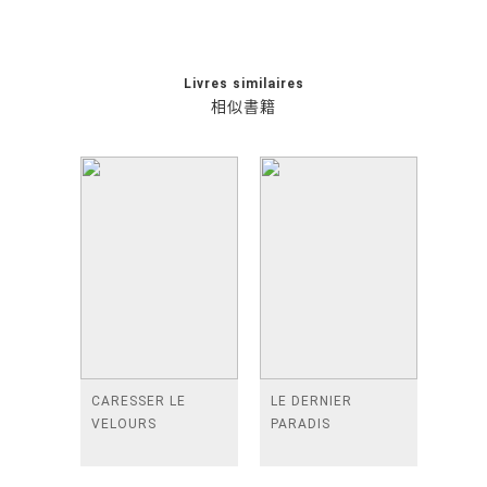
Livres similaires
相似書籍
CARESSER LE
LE DERNIER
VELOURS
PARADIS