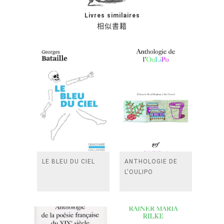
Livres similaires
相似書籍
LE BLEU DU CIEL
ANTHOLOGIE DE
L'OULIPO