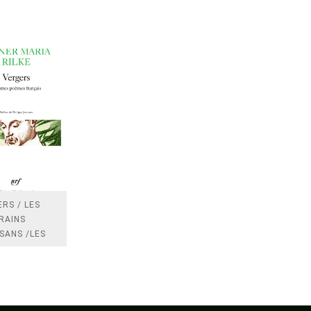
RS / LES
RAINS
SANS /LES
 /LES
TRES
DRES IMPOTS
FRANCE