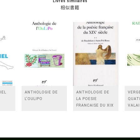
Livres similaires
相似書籍
IEL
ANTHOLOGIE DE
ANTHOLOGIE DE
VERGE
L'OULIPO
LA POESIE
QUAT
FRANCAISE DU XIX
VALAI
SIECLE (TOME 2-DE
ROSES
BAUDELAIRE A
FENE
SAINT-POL-ROUX)
/TEN
A LA 