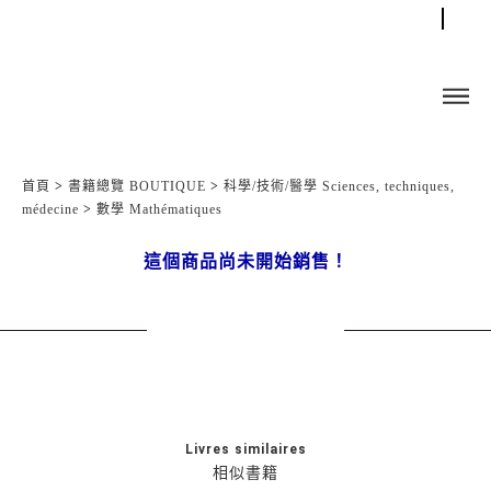
首頁
>
書籍總覽 BOUTIQUE
>
科學/技術/醫學 Sciences, techniques,
médecine
>
數學 Mathématiques
這個商品尚未開始銷售！
Livres similaires
相似書籍