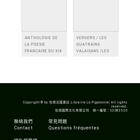
ANTHOLOGIE DE
VERGERS / LES
LA POESIE
QUATRAINS
FRANCAISE DU XIX
VALAISANS /LES
SIECLE (TOME 2-DE
ROSES /LES
BAUDELAIRE A
FENETRES
SAINT-POL-ROUX)
/TENDRES IMPOTS
A LA FRANCE
Copyright © by 信鴿法國書店 Librairie Le Pigeonnier All rights
reserved.
信鴿國際文化有限公司 統一編號：53083520
聯絡我們
常見問題
Contact
Questions fréquentes