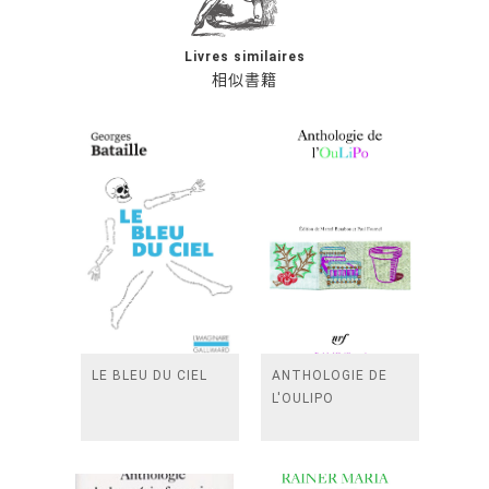
Livres similaires
相似書籍
LE BLEU DU CIEL
ANTHOLOGIE DE
L'OULIPO