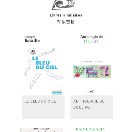
Livres similaires
相似書籍
LE BLEU DU CIEL
ANTHOLOGIE DE
L'OULIPO