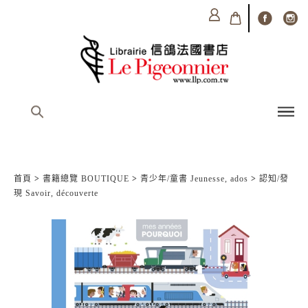
首頁
>
書籍總覽 BOUTIQUE
>
青少年/童書 Jeunesse, ados
>
認知/發
現 Savoir, découverte