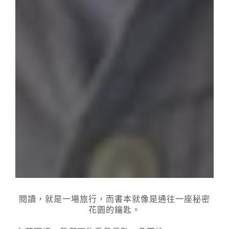
閱讀，就是一場旅行，而書本就像是通往一座秘密
花園的鑰匙。