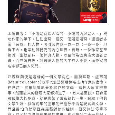
金庸曾說：「小說是寫給人看的。小說的內容是人。」成
功作家的筆下，往往出現一個又一個活靈活現，讓讀者非
常「有感」的人物，吸引著你我一頁一頁（一夜一夜）地
看下去，也牽動著我們的內心世界。有時，一位作家甚至
終其一生就創造一個經典人物，以至於為回應廣大讀者要
求，而無法自拔，到最後人物的名字無人不曉，而作家的
名字卻已無人聞問…
亞森羅蘋便是這樣的一個文學角色，而莫理斯．盧布朗
(Maurice Leblanc)似乎也無法逃脫這項成功作家的宿命。
在世時，盧布朗曾執著於寫作純文學，看輕大眾冒險故
事，然而後來的發展大家都知道了…。有人甚至說，亞森羅
蘋最偉大的犯案，就是綁架了盧布朗的一生，竊取了他的
文學生涯。據傳晚年的盧布朗已經分不清楚現實與文學，
而且最怕的就是亞森羅蘋對他的控制，但又無法停筆不
寫，以至於臨終仍有未完的書稿。實則來到二十一世紀，