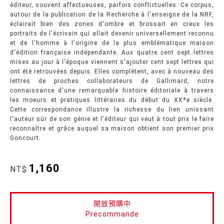
éditeur, souvent affectueuses, parfois conflictuelles. Ce corpus,
autour de la publication de la Recherche à l'enseigne de la NRF,
éclairait bien des zones d'ombre et brossait en creux les
portraits de l'écrivain qui allait devenir universellement reconnu
et de l'homme à l'origine de la plus emblématique maison
d'édition française indépendante. Aux quatre cent sept lettres
mises au jour à l'époque viennent s'ajouter cent sept lettres qui
ont été retrouvées depuis. Elles complètent, avec à nouveau des
lettres de proches collaborateurs de Gallimard, notre
connaissance d'une remarquable histoire éditoriale à travers
les moeurs et pratiques littéraires du début du XXᵉe siècle.
Cette correspondance illustre la richesse du lien unissant
l'auteur sûr de son génie et l'éditeur qui veut à tout prix le faire
reconnaître et grâce auquel sa maison obtient son premier prix
Goncourt.
1,160
NT$
開放預購中
Precommande