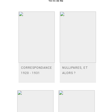
相似書籍
CORRESPONDANCE
NULLIPARES, ET
1920 - 1931
ALORS ?