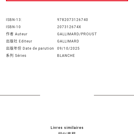
ISBN-13:
9782073126740
ISBN-10
207312674X
作者 Auteur
GALLIMARD/PROUST
出版社 Editeur
GALLIMARD
出版年份 Date de parution
09/10/2025
系列 Séries
BLANCHE
Livres similaires