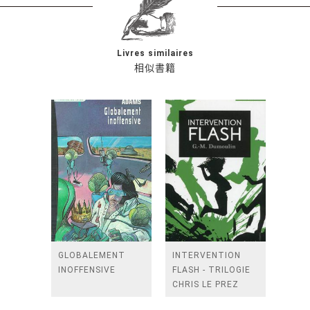
Livres similaires
相似書籍
GLOBALEMENT
INTERVENTION
INOFFENSIVE
FLASH - TRILOGIE
CHRIS LE PREZ
TOME 2