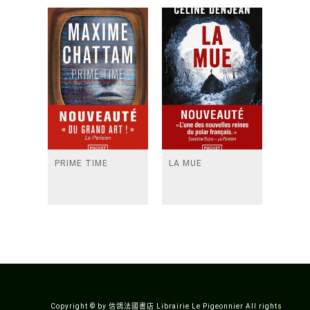
PRIME TIME
LA MUE
Copyright © by 信鴿法國書店 Librairie Le Pigeonnier All rights