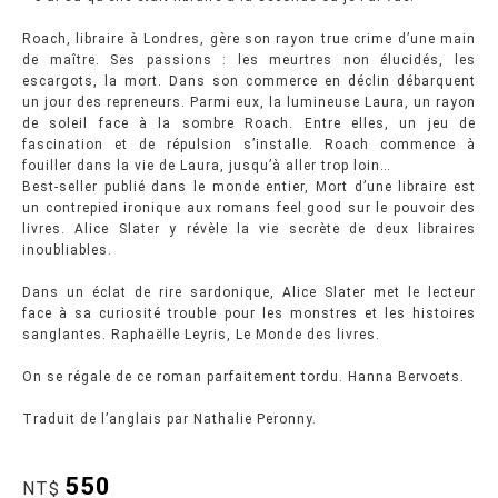
Roach, libraire à Londres, gère son rayon true crime d’une main
de maître. Ses passions : les meurtres non élucidés, les
escargots, la mort. Dans son commerce en déclin débarquent
un jour des repreneurs. Parmi eux, la lumineuse Laura, un rayon
de soleil face à la sombre Roach. Entre elles, un jeu de
fascination et de répulsion s’installe. Roach commence à
fouiller dans la vie de Laura, jusqu’à aller trop loin…
Best-seller publié dans le monde entier, Mort d’une libraire est
un contrepied ironique aux romans feel good sur le pouvoir des
livres. Alice Slater y révèle la vie secrète de deux libraires
inoubliables.
Dans un éclat de rire sardonique, Alice Slater met le lecteur
face à sa curiosité trouble pour les monstres et les histoires
sanglantes. Raphaëlle Leyris, Le Monde des livres.
On se régale de ce roman parfaitement tordu. Hanna Bervoets.
Traduit de l’anglais par Nathalie Peronny.
550
NT$