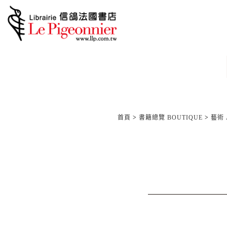
首頁
>
書籍總覽 BOUTIQUE
>
藝術 