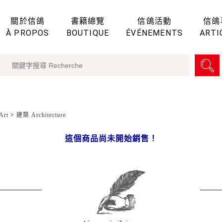
關於信鴿
書籍總覽
信鴿活動
信鴿
À PROPOS
BOUTIQUE
ÉVÉNEMENTS
ARTI
Art
>
建築 Architecture
這個商品尚未開始銷售！