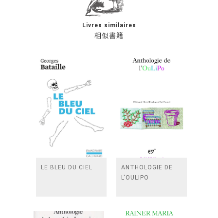
Livres similaires
相似書籍
LE BLEU DU CIEL
ANTHOLOGIE DE
L'OULIPO