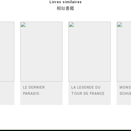
Livres similaires
相似書籍
E
LE DERNIER
LA LEGENDE DU
MONS
PARADIS
TOUR DE FRANCE
SCHU