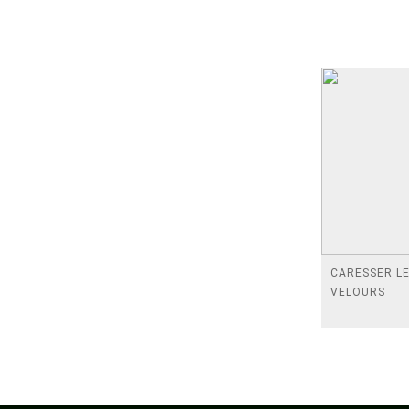
CARESSER L
VELOURS