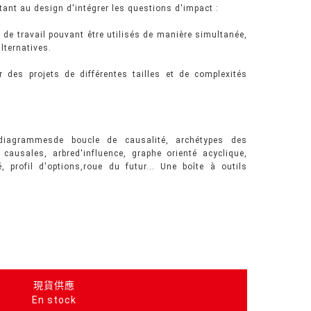
ant au design d'intégrer les questions d'impact :
 de travail pouvant être utilisés de manière simultanée,
ternatives.
 des projets de différentes tailles et de complexités
 diagrammesde boucle de causalité, archétypes des
ausales, arbred'influence, graphe orienté acyclique,
, profil d'options,roue du futur... Une boîte à outils
.
現貨供應
En stock