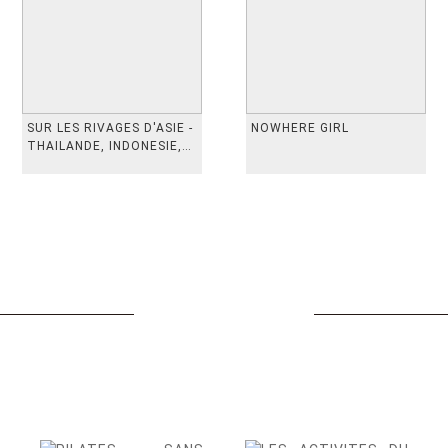
SUR LES RIVAGES D'ASIE -
NOWHERE GIRL
THAILANDE, INDONESIE,
TAIWAN, VIETN