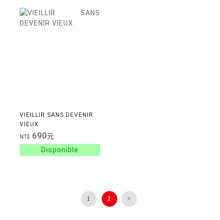
VIEILLIR SANS DEVENIR
VIEUX
690
元
NT$
1
2
<