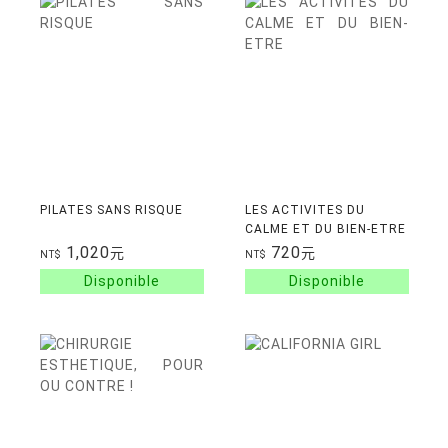
PILATES SANS RISQUE
LES ACTIVITES DU
CALME ET DU BIEN-ETRE
1,020
720
元
元
NT$
NT$