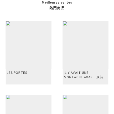
Meilleures ventes
熱門商品
LES PORTES
IL Y AVAIT UNE
MONTAGNE AVANT 从前有
座山