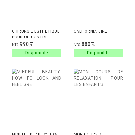
CHIRURGIE ESTHETIQUE,
CALIFORNIA GIRL
POUR OU CONTRE !
990
880
元
元
NT$
NT$
MINDFUL BEAUTY: HOW
MON COURS DE