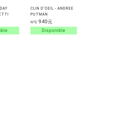
DAY
CLIN D'OEIL - ANDREE
ETTI
PUTMAN
940
元
NT$