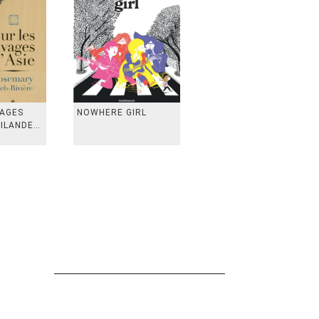
VAGES
NOWHERE GIRL
AILANDE,
 TAIWAN,