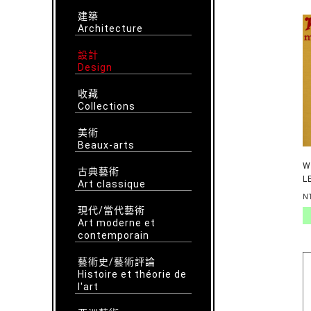
建築
Architecture
設計
Design
收藏
Collections
美術
Beaux-arts
W
古典藝術
L
Art classique
N
現代/當代藝術
Art moderne et
contemporain
藝術史/藝術評論
Histoire et théorie de
l'art