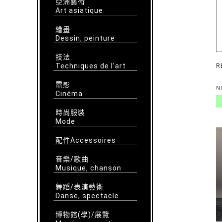
亞洲藝術
Art asiatique
繪畫
Dessin, peinture
技法
Techniques de l'art
R
電影
N
Cinéma
時尚服裝
Mode
配件Accessoires
音樂/歌曲
Musique, chanson
舞蹈/表演藝術
Danse, spectacle
博物館(學)/展覽