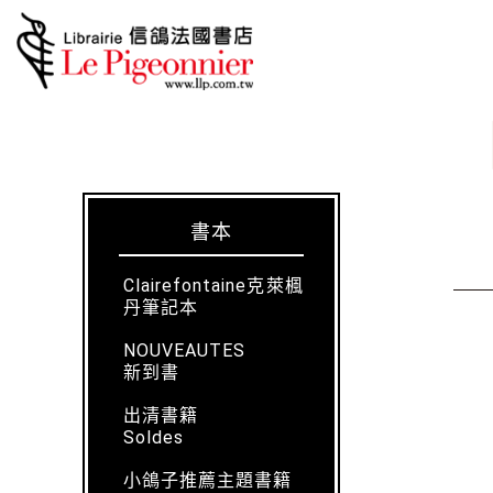
書本
Clairefontaine克萊楓
丹筆記本
NOUVEAUTES
新到書
出清書籍
Soldes
小鴿子推薦主題書籍