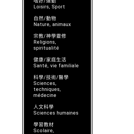
嗜好/運動
Loisirs, Sport
自然/動物
Nature, animaux
宗教/神學靈修
Religions,
spiritualité
健康/家庭生活
Santé, vie familiale
科學/技術/醫學
Sciences,
techniques,
médecine
人文科學
Sciences humaines
學習教材
Scolaire,