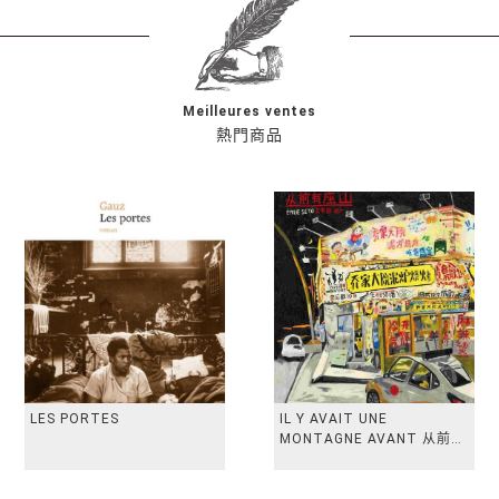
Meilleures ventes
熱門商品
LES PORTES
IL Y AVAIT UNE
MONTAGNE AVANT 从前有
座山