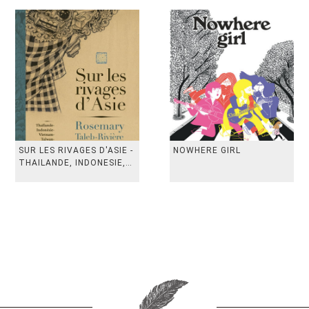
SUR LES RIVAGES D'ASIE -
NOWHERE GIRL
THAILANDE, INDONESIE,
TAIWAN, VIETN