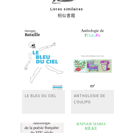
Livres similaires
相似書籍
LE BLEU DU CIEL
ANTHOLOGIE DE
L'OULIPO