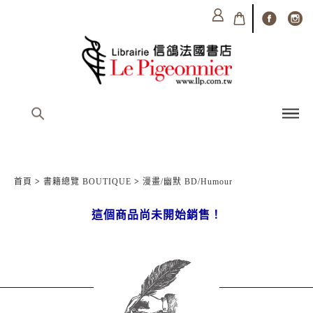
首頁
>
書籍總覽 BOUTIQUE
>
漫畫/幽默 BD/Humour
這個商品尚未開始銷售！