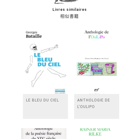
Livres similaires
相似書籍
LE BLEU DU CIEL
ANTHOLOGIE DE
L'OULIPO